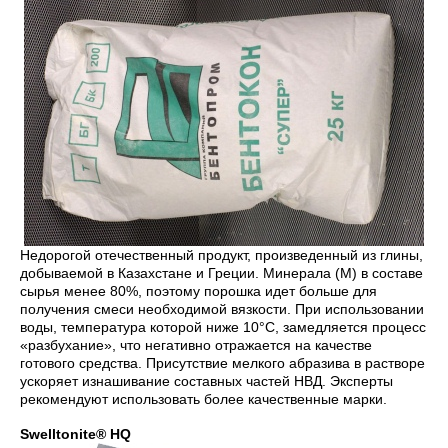
Недорогой отечественный продукт, произведенный из глины,
добываемой в Казахстане и Греции. Минерала (М) в составе
сырья менее 80%, поэтому порошка идет больше для
получения смеси необходимой вязкости. При использовании
воды, температура которой ниже 10°С, замедляется процесс
«разбухание», что негативно отражается на качестве
готового средства. Присутствие мелкого абразива в растворе
ускоряет изнашивание составных частей НВД. Эксперты
рекомендуют использовать более качественные марки.
Swelltonite® HQ