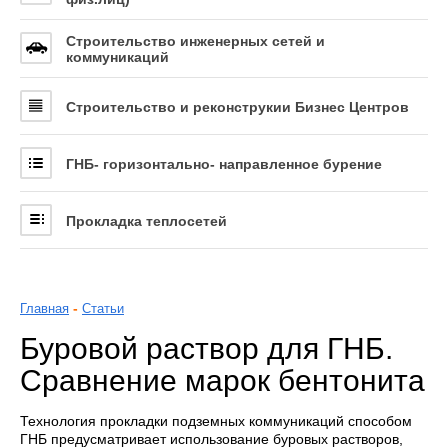
Статьи
Строительство инженерных сетей и
коммуникаций
Все о ГНБ
Контакты
Строительство и реконструкии Бизнес Центров
ГНБ- горизонтально- направленное бурение
Прокладка теплосетей
-
Главная
Статьи
Буровой раствор для ГНБ.
Сравнение марок бентонита
Технология прокладки подземных коммуникаций способом
ГНБ предусматривает использование буровых растворов,