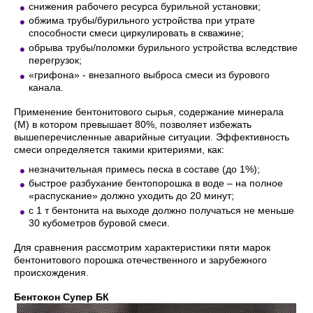
снижения рабочего ресурса бурильной установки;
обжима трубы/бурильного устройства при утрате
способности смеси циркулировать в скважине;
обрыва трубы/поломки бурильного устройства вследствие
перегрузок;
«грифона» - внезапного выброса смеси из бурового
канала.
Применение бентонитового сырья, содержание минерала
(М) в котором превышает 80%, позволяет избежать
вышеперечисленные аварийные ситуации. Эффективность
смеси определяется такими критериями, как:
незначительная примесь песка в составе (до 1%);
быстрое разбухание бентопорошка в воде – на полное
«распускание» должно уходить до 20 минут;
с 1 т бентонита на выходе должно получаться не меньше
30 кубометров буровой смеси.
Для сравнения рассмотрим характеристики пяти марок
бентонитового порошка отечественного и зарубежного
происхождения.
Бентокон Супер БК