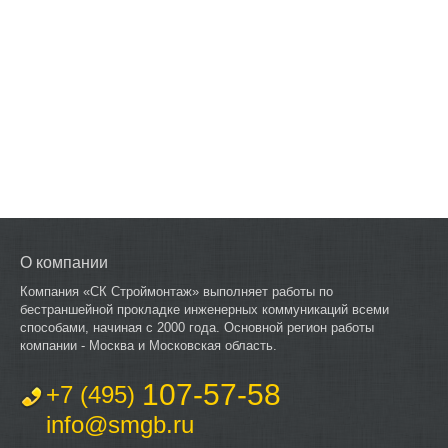
О компании
Компания «СК Строймонтаж» выполняет работы по
бестраншейной прокладке инженерных коммуникаций всеми
способами, начиная с 2000 года. Основной регион работы
компании - Москва и Московская область.
107-57-58
+7 (495)
info@smgb.ru