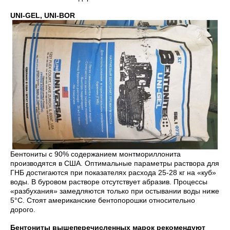
UNI-GEL, UNI-BOR
Бентониты с 90% содержанием монтмориллонита
производятся в США. Оптимальные параметры раствора для
ГНБ достигаются при показателях расхода 25-28 кг на «куб»
воды. В буровом растворе отсутствует абразив. Процессы
«разбухания» замедляются только при остывании воды ниже
5°С. Стоят американские бентопорошки относительно
дорого.
Бентониты вышеперечисленных марок рекомендуют