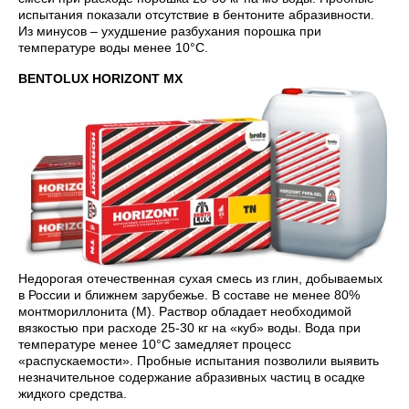
испытания показали отсутствие в бентоните абразивности.
Из минусов – ухудшение разбухания порошка при
температуре воды менее 10°С.
BENTOLUX HORIZONT MX
Недорогая отечественная сухая смесь из глин, добываемых
в России и ближнем зарубежье. В составе не менее 80%
монтмориллонита (М). Раствор обладает необходимой
вязкостью при расходе 25-30 кг на «куб» воды. Вода при
температуре менее 10°С замедляет процесс
«распускаемости». Пробные испытания позволили выявить
незначительное содержание абразивных частиц в осадке
жидкого средства.