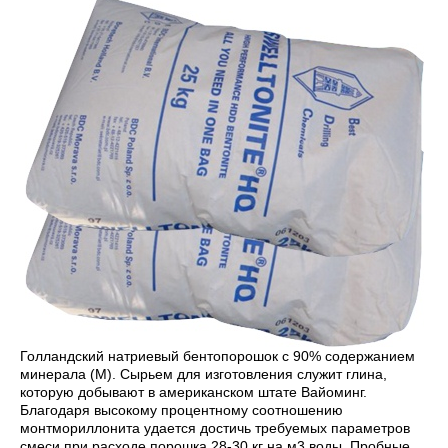
Голландский натриевый бентопорошок с 90% содержанием
минерала (М). Сырьем для изготовления служит глина,
которую добывают в американском штате Вайоминг.
Благодаря высокому процентному соотношению
монтмориллонита удается достичь требуемых параметров
смеси при расходе порошка 28-30 кг на м3 воды. Пробные