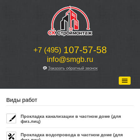
107-57-58
+7 (495)
info@smgb.ru
Заказать обратный звонок
Главная
Виды работ
О нас
Прокладка канализации в частном доме (для
Наши работы
физ.лиц)
Услуги
Прокладка водопровода в частном доме (для
Оборудование
физ.лиц)