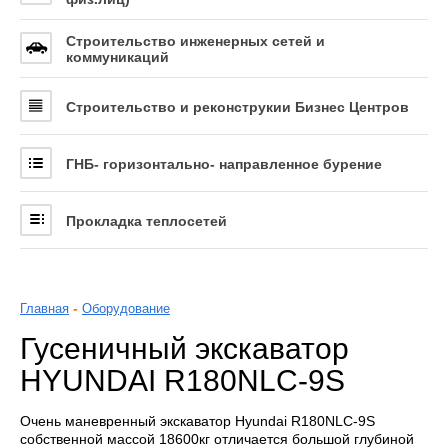
Статьи
Строительство инженерных сетей и
коммуникаций
Все о ГНБ
Контакты
Строительство и реконструкии Бизнес Центров
ГНБ- горизонтально- направленное бурение
Прокладка теплосетей
-
Главная
Оборудование
Гусеничный экскаватор
HYUNDAI R180NLC-9S
Очень маневренный экскаватор Hyundai R180NLC-9S
собственной массой 18600кг отличается большой глубиной