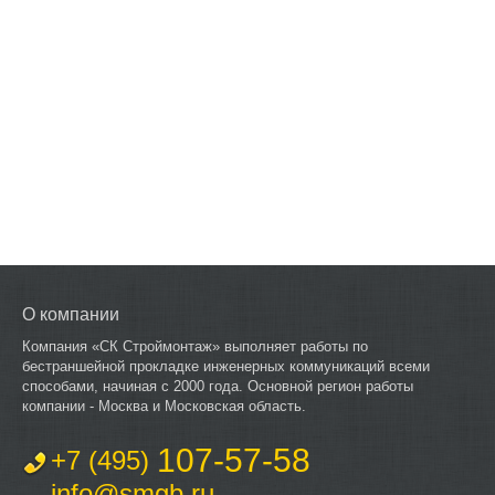
О компании
Компания «СК Строймонтаж» выполняет работы по
бестраншейной прокладке инженерных коммуникаций всеми
способами, начиная с 2000 года. Основной регион работы
компании - Москва и Московская область.
107-57-58
+7 (495)
info@smgb.ru