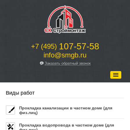
107-57-58
+7 (495)
info@smgb.ru
Заказать обратный звонок
Главная
Виды работ
О нас
Прокладка канализации в частном доме (для
Наши работы
физ.лиц)
Услуги
Прокладка водопровода в частном доме (для
Оборудование
физ.лиц)